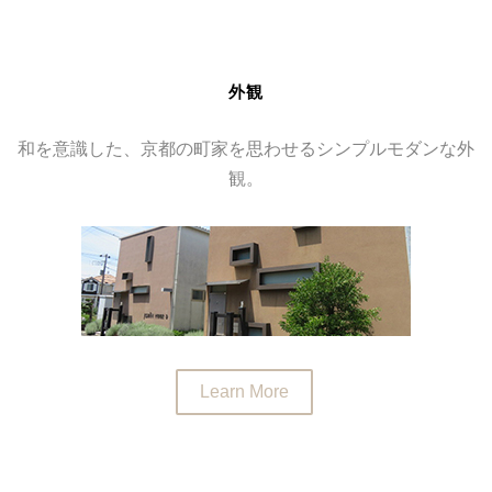
外観
和を意識した、京都の町家を思わせるシンプルモダンな外
観。
Learn More