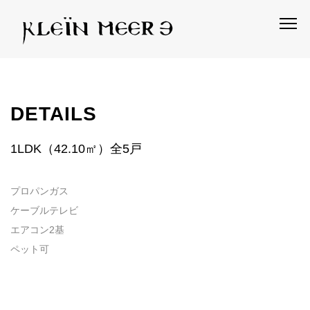
DETAILS
1LDK（42.10㎡）全5戸
プロパンガス
ケーブルテレビ
エアコン2基
ペット可