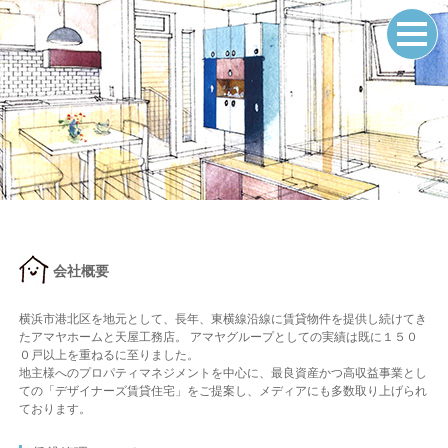
会社概要
横浜市港北区を地元として、長年、東横線沿線に賃貸物件を提供し続けてき
たアマヤホームと天屋工務店。 アマヤグループとしての実績は既に１５０
０戸以上を重ねるに至りました。
地主様へのプロパティマネジメントを中心に、最良資産かつ高収益事業とし
ての「デザイナーズ賃貸住宅」をご提案し、メディアにも多数取り上げられ
ております。