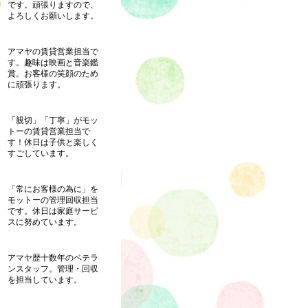
です。頑張りますので、
よろしくお願いします。
アマヤの賃貸営業担当で
す。趣味は映画と音楽鑑
賞。お客様の笑顔のため
に頑張ります。
「親切」「丁寧」がモッ
トーの賃貸営業担当で
す！休日は子供と楽しく
すごしています。
「常にお客様の為に」を
モットーの管理回収担当
です。休日は家庭サービ
スに努めています。
アマヤ歴十数年のベテラ
ンスタッフ。管理・回収
を担当しています。