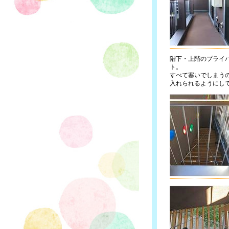
階下・上階のプライ
ト。
すべて塞いでしまう
入れられるようにし