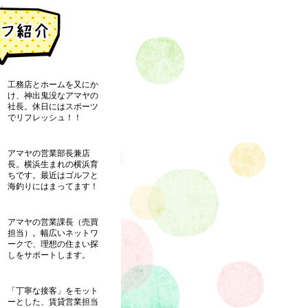
工務店とホームを又にか
け、神出鬼没なアマヤの
社長。休日にはスポーツ
でリフレッシュ！！
アマヤの営業部長兼店
長。横浜生まれの横浜育
ちです。最近はゴルフと
海釣りにはまってます！
アマヤの営業課長（売買
担当）。幅広いネットワ
ークで、理想の住まい探
しをサポートします。
「丁寧な接客」をモット
ーとした、賃貸営業担当