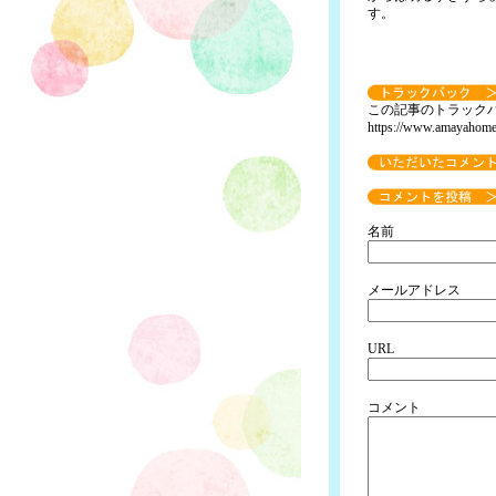
す。
この記事のトラックバ
https://www.amayahome
名前
メールアドレス
URL
コメント