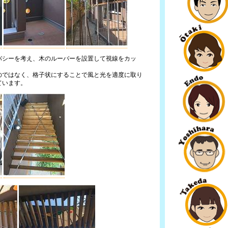
バシーを考え、木のルーバーを設置して視線をカッ
のではなく、格子状にすることで風と光を適度に取り
ています。