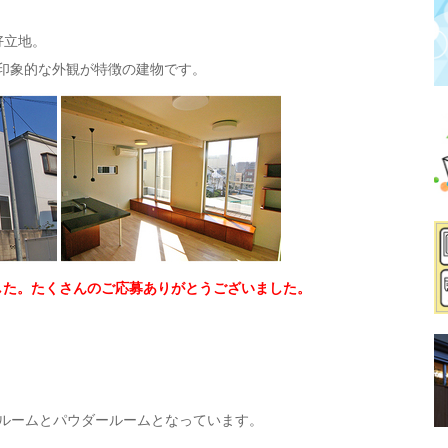
好立地。
印象的な外観が特徴の建物です。
した。たくさんのご応募ありがとうございました。
トルームとパウダールームとなっています。