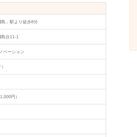
綱島」駅より徒歩8分
島台11-1
リノベーション
4㎡）
1,000円）