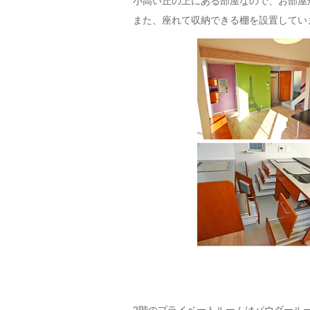
小高い丘の上にある部屋なので、お部屋
また、座れて収納できる棚を設置してい