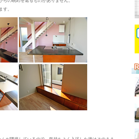
からの眺めを遮るものがありません。
ます。