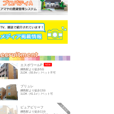
エスポワールP
NEW
綱島駅より徒歩5分
2LDK（55.9㎡）/ペット不可
ブリュレ
綱島駅より徒歩13分
1LDK（41.1㎡）/ペット可
入居決定
ピュアビリーフ
綱島駅より徒歩11分