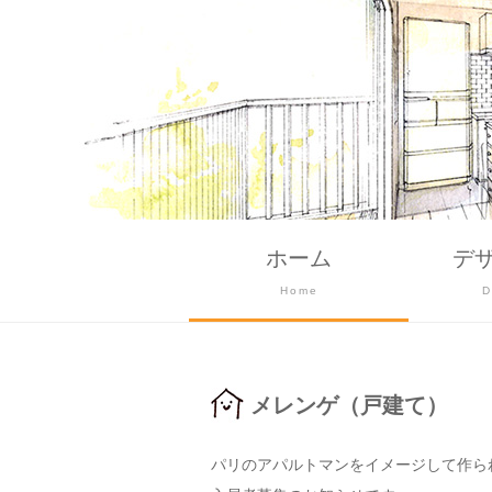
ホーム
デ
Home
D
メレンゲ（戸建て）
パリのアパルトマンをイメージして作ら