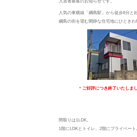
入居者募集のお知らせです。
人気の東横線「綱島駅」から徒歩8分と
綱島の街を望む閑静な住宅地にひときわ
＊
ご好評につき終了いたしま
間取りは1LDK。
1階にLDKとトイレ、2階にプライベー