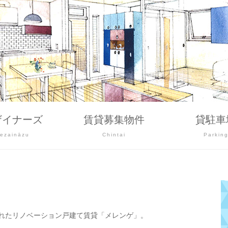
ザイナーズ
賃貸募集物件
貸駐車
ezaināzu
Chintai
Parkin
れたリノベーション戸建て賃貸「メレンゲ」。