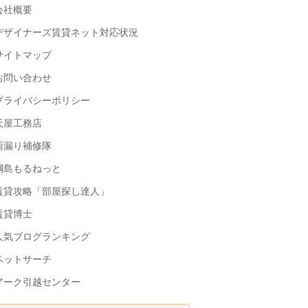
会社概要
デザイナーズ賃貸ネット対応状況
サイトマップ
お問い合わせ
プライバシーポリシー
天屋工務店
雨漏り補修隊
綱島もるねっと
賃貸攻略「部屋探し達人」
賃貸博士
人気ブログランキング
ペットサーチ
アーク引越センター