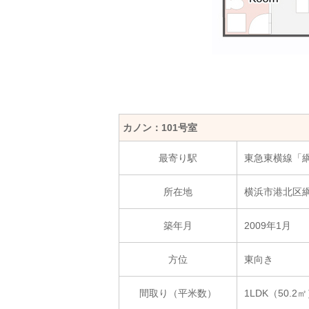
カノン：101号室
最寄り駅
東急東横線「
所在地
横浜市港北区綱島
築年月
2009年1月
方位
東向き
間取り（平米数）
1LDK（50.2