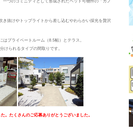
、一つのコミニティとして形成されたペット可物件の「カノ
吹き抜けやトップライトから差し込むやわらかい採光を贅沢
2階にはプライベートルーム（8.5帖）とテラス。
を分けられるタイプの間取りです。
した。たくさんのご応募ありがとうございました。