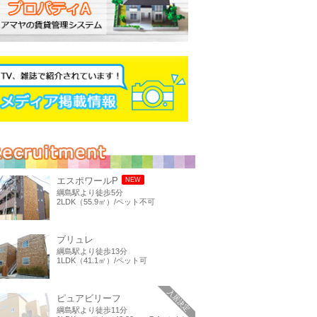
エスポワールP
NEW
綱島駅より徒歩5分
2LDK（55.9㎡）/ペット不可
ブリュレ
綱島駅より徒歩13分
1LDK（41.1㎡）/ペット可
入居決定
ピュアビリーフ
綱島駅より徒歩11分