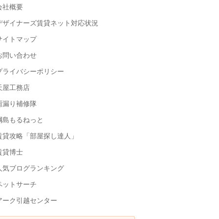
会社概要
デザイナーズ賃貸ネット対応状況
サイトマップ
お問い合わせ
プライバシーポリシー
天屋工務店
雨漏り補修隊
綱島もるねっと
賃貸攻略「部屋探し達人」
賃貸博士
人気ブログランキング
ペットサーチ
アーク引越センター