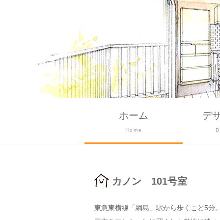
ホーム
デ
Home
D
カノン 101号室
東急東横線「綱島」駅から歩くこと5分