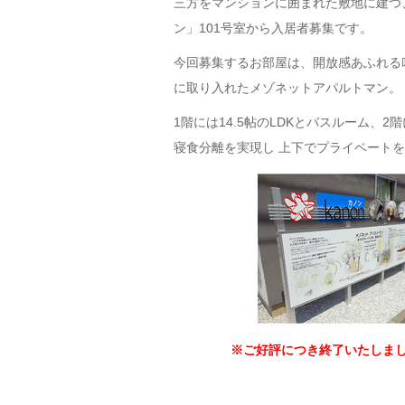
三方をマンションに囲まれた敷地に建つ
ン」101号室から入居者募集です。
今回募集するお部屋は、開放感あふれる
に取り入れたメゾネットアパルトマン。
1階には14.5帖のLDKとバスルーム、
寝食分離を実現し 上下でプライベート
※ご好評につき終了いたしま