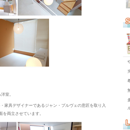
る洋室。
築・家具デザイナーであるジャン・プルヴェの意匠を取り入
面を両立させています。