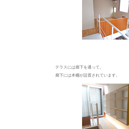
テラスには廊下を通って。
廊下には本棚が設置されています。