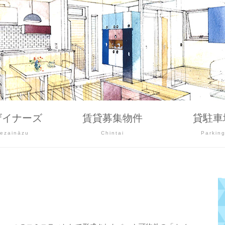
ザイナーズ
賃貸募集物件
貸駐車
ezaināzu
Chintai
Parkin
。