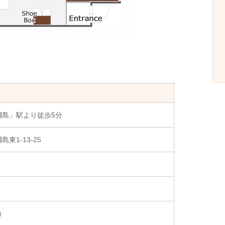
綱島」駅より徒歩5分
東1-13-25
㎡）