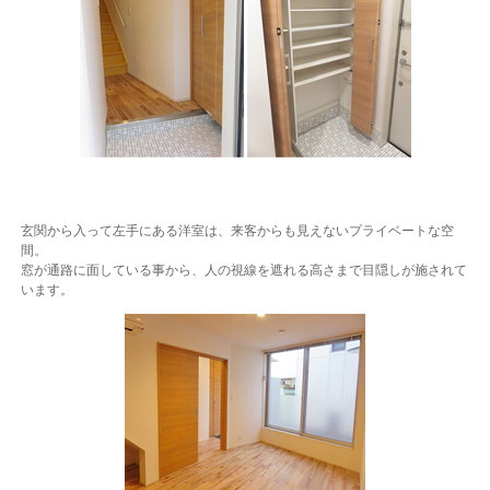
玄関から入って左手にある洋室は、来客からも見えないプライベートな空
間。
窓が通路に面している事から、人の視線を遮れる高さまで目隠しが施されて
います。