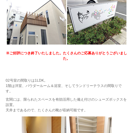
※ご好評につき終了いたしました。たくさんのご応募ありがとうございまし
た。
02号室の間取りは1LDK。
1階は洋室、パウダールーム＆浴室、そしてランドリーテラスの間取りで
す。
玄関には、限られたスペースを有効活用した備え付けのシューズボックスを
設置。
天井まであるので、たくさんの靴が収納可能です。