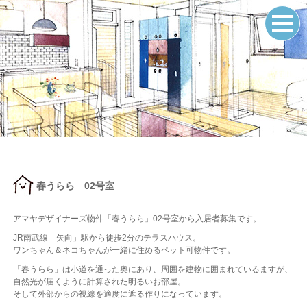
春うらら 02号室
アマヤデザイナーズ物件「春うらら」02号室から入居者募集です。
JR南武線「矢向」駅から徒歩2分のテラスハウス。
ワンちゃん＆ネコちゃんが一緒に住めるペット可物件です。
「春うらら」は小道を通った奥にあり、周囲を建物に囲まれているますが、
自然光が届くように計算された明るいお部屋。
そして外部からの視線を適度に遮る作りになっています。