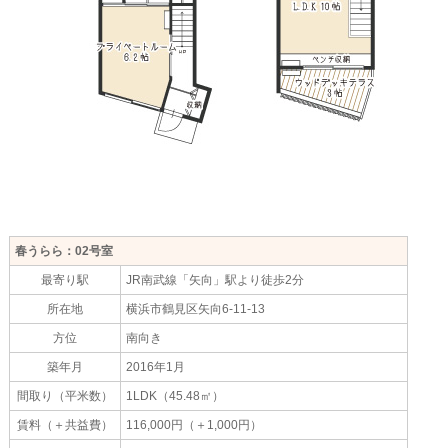
春うらら：02号室
最寄り駅
JR南武線「矢向」駅より徒歩2分
所在地
横浜市鶴見区矢向6-11-13
方位
南向き
築年月
2016年1月
間取り（平米数）
1LDK（45.48㎡）
賃料（＋共益費）
116,000円（＋1,000円）